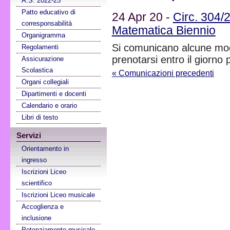
A.S. 2022-25
Patto educativo di
24 Apr 20 -
Circ. 304/2
corresponsabilità
Matematica Biennio
Organigramma
Si comunicano alcune modi
Regolamenti
prenotarsi entro il giorno
Assicurazione
Scolastica
« Comunicazioni precedenti
Organi collegiali
Dipartimenti e docenti
Calendario e orario
Libri di testo
Servizi
Orientamento in
ingresso
Iscrizioni Liceo
scientifico
Iscrizioni Liceo musicale
Accoglienza e
inclusione
Potenziamento musicale