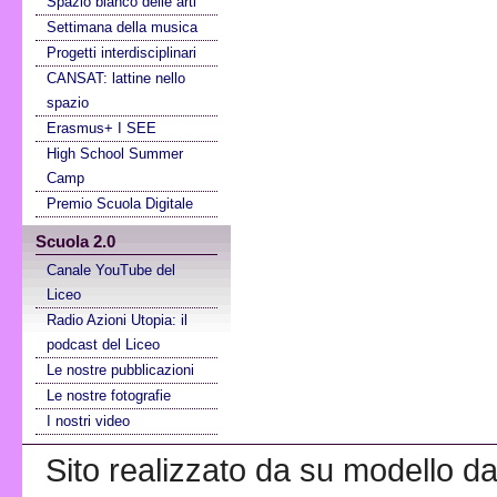
Spazio bianco delle arti
Settimana della musica
Progetti interdisciplinari
CANSAT: lattine nello
spazio
Erasmus+ I SEE
High School Summer
Camp
Premio Scuola Digitale
Scuola 2.0
Canale YouTube del
Liceo
Radio Azioni Utopia: il
podcast del Liceo
Le nostre pubblicazioni
Le nostre fotografie
I nostri video
Sito realizzato da su modello da