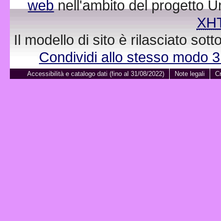
web
nell'ambito del progetto 
XH
Il modello di sito è rilasciato sot
Condividi allo stesso modo 
Accessibilità e catalogo dati (fino al 31/08/2022)
Note legali
Cr