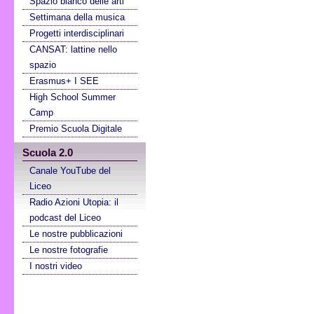
Spazio bianco delle arti
Settimana della musica
Progetti interdisciplinari
CANSAT: lattine nello
spazio
Erasmus+ I SEE
High School Summer
Camp
Premio Scuola Digitale
Scuola 2.0
Canale YouTube del
Liceo
Radio Azioni Utopia: il
podcast del Liceo
Le nostre pubblicazioni
Le nostre fotografie
I nostri video