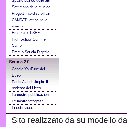
Spazio bianco delle arti
Settimana della musica
Progetti interdisciplinari
CANSAT: lattine nello
spazio
Erasmus+ I SEE
High School Summer
Camp
Premio Scuola Digitale
Scuola 2.0
Canale YouTube del
Liceo
Radio Azioni Utopia: il
podcast del Liceo
Le nostre pubblicazioni
Le nostre fotografie
I nostri video
Sito realizzato da su modello da