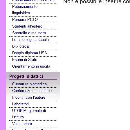
Non è possibile inserire c
Potenziamento
linguisitico
Percorsi PCTO
Studenti all’estero
Sportello e recupero
Lo psicologo a scuola
Biblioteca
Doppio diploma USA
Esami di Stato
Orientamento in uscita
Progetti didattici
Curvatura biomedica
Conferenze scientifiche
Incontri con l’autore
Laboratori
UTOPIA: giornale di
Istituto
Volontariato