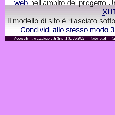
web
nell'ambito del progetto 
XH
Il modello di sito è rilasciato sot
Condividi allo stesso modo 
Accessibilità e catalogo dati (fino al 31/08/2022)
Note legali
Cr