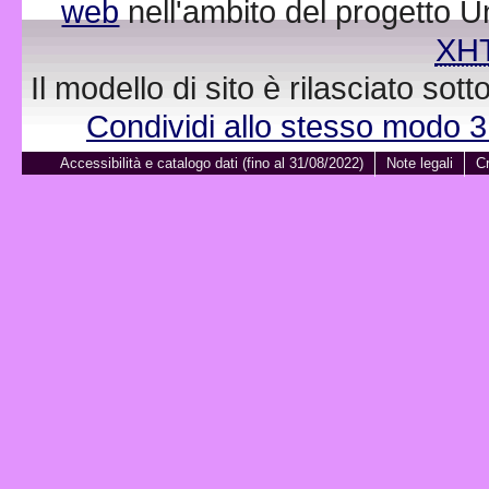
web
nell'ambito del progetto 
XH
Il modello di sito è rilasciato sot
Condividi allo stesso modo 
Accessibilità e catalogo dati (fino al 31/08/2022)
Note legali
Cr