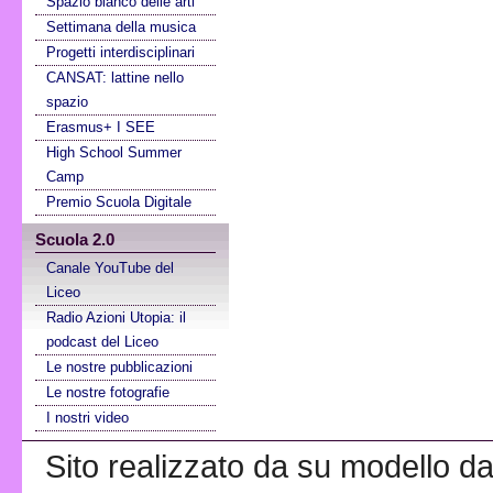
Spazio bianco delle arti
Settimana della musica
Progetti interdisciplinari
CANSAT: lattine nello
spazio
Erasmus+ I SEE
High School Summer
Camp
Premio Scuola Digitale
Scuola 2.0
Canale YouTube del
Liceo
Radio Azioni Utopia: il
podcast del Liceo
Le nostre pubblicazioni
Le nostre fotografie
I nostri video
Sito realizzato da su modello da