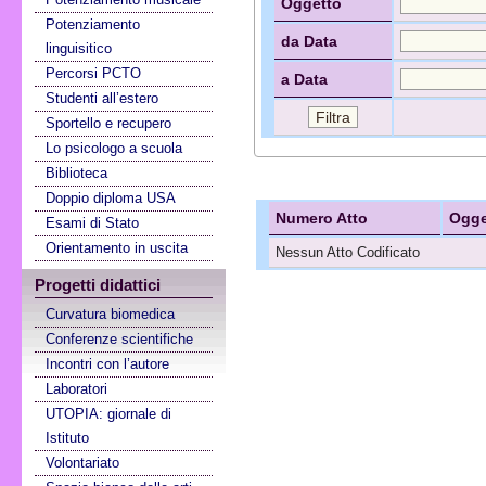
Oggetto
Potenziamento
da Data
linguisitico
Percorsi PCTO
a Data
Studenti all’estero
Sportello e recupero
Lo psicologo a scuola
Biblioteca
Doppio diploma USA
Numero Atto
Ogge
Esami di Stato
Orientamento in uscita
Nessun Atto Codificato
Progetti didattici
Curvatura biomedica
Conferenze scientifiche
Incontri con l’autore
Laboratori
UTOPIA: giornale di
Istituto
Volontariato