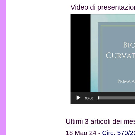
Video di presentazio
Video
Player
00:00
Ultimi 3 articoli dei m
18 Mag 24 -
Circ. 570/2