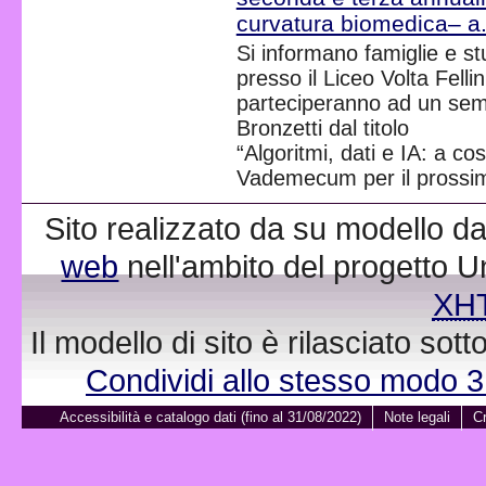
curvatura biomedica– a
Si informano famiglie e st
presso il Liceo Volta Fellin
parteciperanno ad un semi
Bronzetti dal titolo
“Algoritmi, dati e IA: a co
Vademecum per il prossim
Sito realizzato da su modello da
web
nell'ambito del progetto 
XH
Il modello di sito è rilasciato sot
Condividi allo stesso modo 
Accessibilità e catalogo dati (fino al 31/08/2022)
Note legali
Cr