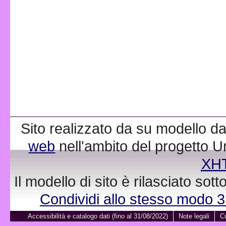
Sito realizzato da su modello da
web
nell'ambito del progetto 
XH
Il modello di sito è rilasciato sot
Condividi allo stesso modo 
Accessibilità e catalogo dati (fino al 31/08/2022)
Note legali
Cr