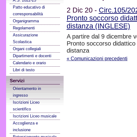
A.S. 2022-25
Patto educativo di
2 Dic 20 -
Circ.105/202
corresponsabilità
Pronto soccorso didatti
Organigramma
distanza (INGLESE)
Regolamenti
Assicurazione
A partire dal 9 dicembre ve
Scolastica
Pronto soccorso didattico 
Organi collegiali
distanza
Dipartimenti e docenti
« Comunicazioni precedenti
Calendario e orario
Libri di testo
Servizi
Orientamento in
ingresso
Iscrizioni Liceo
scientifico
Iscrizioni Liceo musicale
Accoglienza e
inclusione
Potenziamento musicale