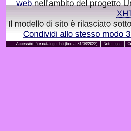
web
nell'ambito del progetto 
XH
Il modello di sito è rilasciato sot
Condividi allo stesso modo 
Accessibilità e catalogo dati (fino al 31/08/2022)
Note legali
Cr