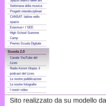
Spazio bianco delle arti
Settimana della musica
Progetti interdisciplinari
CANSAT: lattine nello
spazio
Erasmus+ I SEE
High School Summer
Camp
Premio Scuola Digitale
Scuola 2.0
Canale YouTube del
Liceo
Radio Azioni Utopia: il
podcast del Liceo
Le nostre pubblicazioni
Le nostre fotografie
I nostri video
Sito realizzato da su modello da