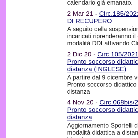
calendario già emanato.
2 Mar 21 -
Circ.185/2
DI RECUPERO
A seguito della sospension
incaricati riprenderanno i
modalità DDI attivando C
2 Dic 20 -
Circ.105/2021 
Pronto soccorso didattic
distanza (INGLESE)
A partire dal 9 dicembre ve
Pronto soccorso didattico 
distanza
4 Nov 20 -
Circ.068bis/
Pronto soccorso didattic
distanza
Aggiornamento Sportelli di
modalità didattica a dist