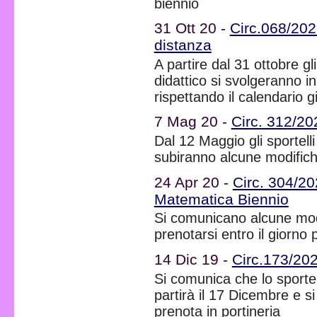
biennio
31 Ott 20 -
Circ.068/202
distanza
A partire dal 31 ottobre gl
didattico si svolgeranno in
rispettando il calendario 
7 Mag 20 -
Circ. 312/20
Dal 12 Maggio gli sportelli 
subiranno alcune modific
24 Apr 20 -
Circ. 304/20
Matematica Biennio
Si comunicano alcune modi
prenotarsi entro il giorno
14 Dic 19 -
Circ.173/2020
Si comunica che lo sportell
partirà il 17 Dicembre e si 
prenota in portineria