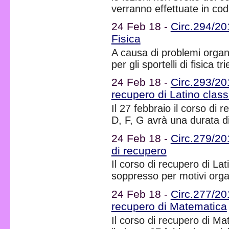
verranno effettuate in coda
24 Feb 18 -
Circ.294/201
Fisica
A causa di problemi organi
per gli sportelli di fisica 
24 Feb 18 -
Circ.293/20
recupero di Latino clas
Il 27 febbraio il corso di r
D, F, G avrà una durata d
24 Feb 18 -
Circ.279/20
di recupero
Il corso di recupero di Lat
soppresso per motivi organ
24 Feb 18 -
Circ.277/20
recupero di Matematica
Il corso di recupero di Mat