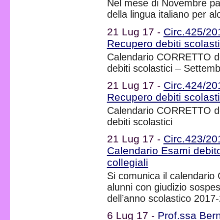
Nel mese di Novembre par
della lingua italiano per al
21 Lug 17 -
Circ.425/2
Recupero debiti scolasti
Calendario CORRETTO delle
debiti scolastici – Settem
21 Lug 17 -
Circ.424/2
Recupero debiti scolastic
Calendario CORRETTO delle
debiti scolastici
21 Lug 17 -
Circ.423/2
Calendario Esami debito
collegiali
Si comunica il calendario
alunni con giudizio sospeso
dell’anno scolastico 2017
6 Lug 17 -
Prof.ssa Ber