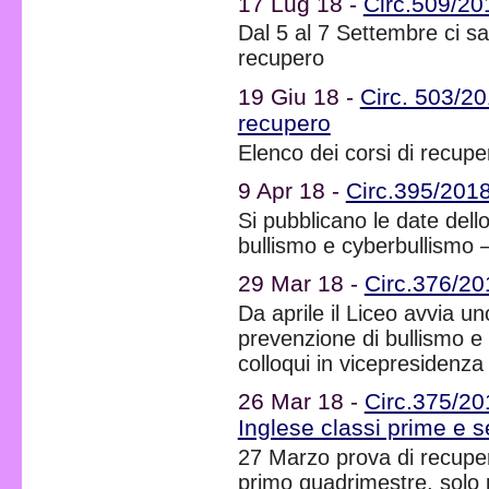
17 Lug 18 -
Circ.509/20
Dal 5 al 7 Settembre ci sa
recupero
19 Giu 18 -
Circ. 503/20
recupero
Elenco dei corsi di recupe
9 Apr 18 -
Circ.395/2018
Si pubblicano le date dello
bullismo e cyberbullismo 
29 Mar 18 -
Circ.376/20
Da aprile il Liceo avvia un
prevenzione di bullismo e
colloqui in vicepresidenza
26 Mar 18 -
Circ.375/20
Inglese classi prime e 
27 Marzo prova di recupero
primo quadrimestre, solo 