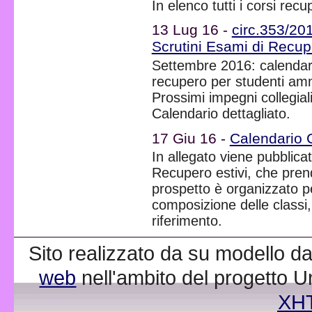
In elenco tutti i corsi rec
13 Lug 16 -
circ.353/20
Scrutini Esami di Recup
Settembre 2016: calendario
recupero per studenti amm
Prossimi impegni collegial
Calendario dettagliato.
17 Giu 16 -
Calendario C
In allegato viene pubblicat
Recupero estivi, che pren
prospetto è organizzato per
composizione delle classi,
riferimento.
Sito realizzato da su modello da
web
nell'ambito del progetto 
XH