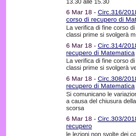
13.30 alle 15.30
6 Mar 18 -
Circ.316/2018
corso di recupero di Ma
La verifica di fine corso 
classi prime si svolgerà 
6 Mar 18 -
Circ.314/2018
recupero di Matematica
La verifica di fine corso 
classi prime si svolgerà 
6 Mar 18 -
Circ.308/2018
recupero di Matematica
Si comunicano le variazion
a causa del chiusura dell
scorsa
6 Mar 18 -
Circ.303/2018
recupero
le lezioni non svolte dei 