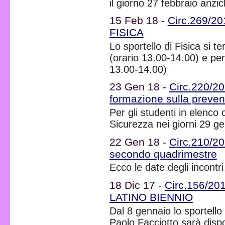
il giorno 27 febbraio anzic
15 Feb 18 -
Circ.269/201
FISICA
Lo sportello di Fisica si te
(orario 13.00-14.00) e per 
13.00-14.00)
23 Gen 18 -
Circ.220/2
formazione sulla preven
Per gli studenti in elenco
Sicurezza nei giorni 29 ge
22 Gen 18 -
Circ.210/20
secondo quadrimestre
Ecco le date degli incont
18 Dic 17 -
Circ.156/201
LATINO BIENNIO
Dal 8 gennaio lo sportello 
Paolo Facciotto sarà dispo