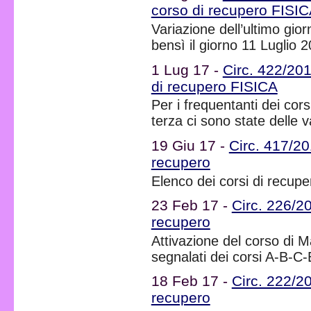
corso di recupero FISIC
Variazione dell’ultimo gior
bensì il giorno 11 Luglio 
1 Lug 17 -
Circ. 422/201
di recupero FISICA
Per i frequentanti dei cors
terza ci sono state delle v
19 Giu 17 -
Circ. 417/20
recupero
Elenco dei corsi di recupe
23 Feb 17 -
Circ. 226/2
recupero
Attivazione del corso di M
segnalati dei corsi A-B-C
18 Feb 17 -
Circ. 222/2
recupero