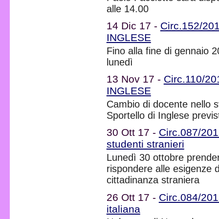
alle 14.00
14 Dic 17 -
Circ.152/201
INGLESE
Fino alla fine di gennaio 2
lunedì
13 Nov 17 -
Circ.110/201
INGLESE
Cambio di docente nello sv
Sportello di Inglese previst
30 Ott 17 -
Circ.087/201
studenti stranieri
Lunedì 30 ottobre prender
rispondere alle esigenze di
cittadinanza straniera
26 Ott 17 -
Circ.084/201
italiana