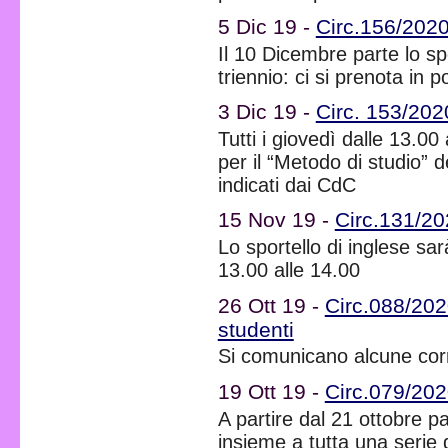
5 Dic 19 -
Circ.156/2020 
Il 10 Dicembre parte lo spo
triennio: ci si prenota in p
3 Dic 19 -
Circ. 153/202
Tutti i giovedì dalle 13.00
per il “Metodo di studio” d
indicati dai CdC
15 Nov 19 -
Circ.131/20
Lo sportello di inglese sar
13.00 alle 14.00
26 Ott 19 -
Circ.088/202
studenti
Si comunicano alcune corre
19 Ott 19 -
Circ.079/2020
A partire dal 21 ottobre pa
insieme a tutta una serie di