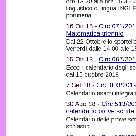
ore 13.30 alle ore 15.30 
linguistico di lingua INGL
portineria
16 Ott 18 -
Circ.071/2019
Matematica triennio
Dal 22 Ottobre lo sportell
Venerdì dalle 14.00 alle 1
15 Ott 18 -
Circ.067/201
Ecco il calendario degli spo
dal 15 ottobre 2018
7 Set 18 -
Circ.003/2019
Calendario esami integrat
30 Ago 18 -
Circ.513/20
calendario prove scritte
Calendario delle prove scri
scolastici