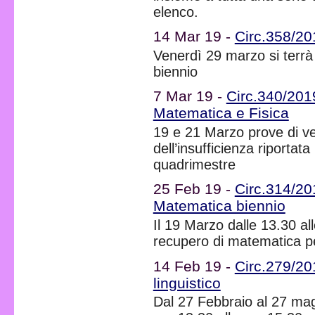
elenco.
14 Mar 19 -
Circ.358/201
Venerdì 29 marzo si terrà l
biennio
7 Mar 19 -
Circ.340/2019
Matematica e Fisica
19 e 21 Marzo prove di ver
dell’insufficienza riportat
quadrimestre
25 Feb 19 -
Circ.314/20
Matematica biennio
Il 19 Marzo dalle 13.30 all
recupero di matematica pe
14 Feb 19 -
Circ.279/20
linguistico
Dal 27 Febbraio al 27 mag