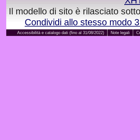
XH
Il modello di sito è rilasciato sot
Condividi allo stesso modo 
Accessibilità e catalogo dati (fino al 31/08/2022)
Note legali
Cr