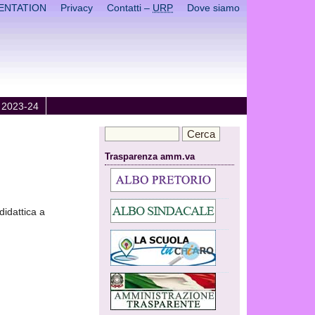
ENTATION
Privacy
Contatti –
URP
Dove siamo
 2023-24
Trasparenza amm.va
didattica a