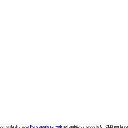
 comunità di pratica
Porte aperte sul web
nell'ambito del progetto Un CMS per la s