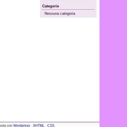
Categorie
Nessuna categoria
cuola con
Wordpress
·
XHTML
·
CSS