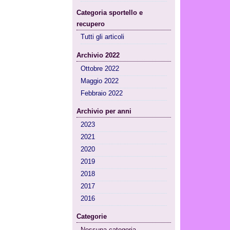
Categoria sportello e
recupero
Tutti gli articoli
Archivio 2022
Ottobre 2022
Maggio 2022
Febbraio 2022
Archivio per anni
2023
2021
2020
2019
2018
2017
2016
Categorie
Nessuna categoria