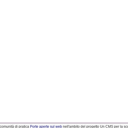
 comunità di pratica
Porte aperte sul web
nell'ambito del progetto Un CMS per la s