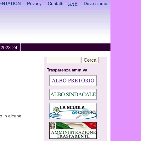
ENTATION
Privacy
Contatti –
URP
Dove siamo
 2023-24
Trasparenza amm.va
to in alcune