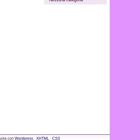
cuola con
Wordpress
·
XHTML
·
CSS