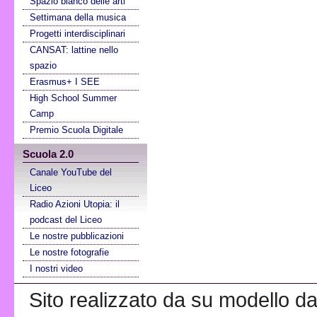
Spazio bianco delle arti
Settimana della musica
Progetti interdisciplinari
CANSAT: lattine nello
spazio
Erasmus+ I SEE
High School Summer
Camp
Premio Scuola Digitale
Scuola 2.0
Canale YouTube del
Liceo
Radio Azioni Utopia: il
podcast del Liceo
Le nostre pubblicazioni
Le nostre fotografie
I nostri video
Sito realizzato da su modello da