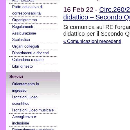
A.S. 2022-25
Patto educativo di
16 Feb 22 -
Circ.260/2
corresponsabilità
didattico – Secondo Q
Organigramma
Si comunica sul RE l’organ
Regolamenti
didattico per il Secondo 
Assicurazione
Scolastica
« Comunicazioni precedenti
Organi collegiali
Dipartimenti e docenti
Calendario e orario
Libri di testo
Servizi
Orientamento in
ingresso
Iscrizioni Liceo
scientifico
Iscrizioni Liceo musicale
Accoglienza e
inclusione
Potenziamento musicale