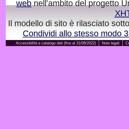
web
nell'ambito del progetto 
XH
Il modello di sito è rilasciato sot
Condividi allo stesso modo 
Accessibilità e catalogo dati (fino al 31/08/2022)
Note legali
Cr