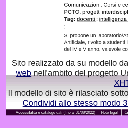
Comunicazioni
,
Corsi e cer
PCTO
,
progetti interdiscipl
Tag:
docenti
;
intelligenza 
;
Si propone un laboratorio/Atel
Artificiale, rivolto a studenti
del IV e V anno, valevole
Sito realizzato da su modello da
web
nell'ambito del progetto 
XH
Il modello di sito è rilasciato sot
Condividi allo stesso modo 
Accessibilità e catalogo dati (fino al 31/08/2022)
Note legali
Cr