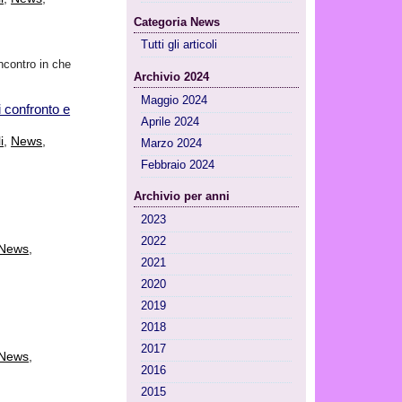
Categoria News
Tutti gli articoli
incontro in che
Archivio 2024
Maggio 2024
i confronto e
Aprile 2024
i
,
News
,
Marzo 2024
Febbraio 2024
Archivio per anni
2023
2022
News
,
2021
2020
2019
2018
2017
News
,
2016
2015