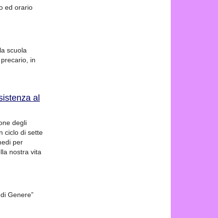
o ed orario
la scuola
precario, in
sistenza al
one degli
 ciclo di sette
medi per
lla nostra vita
a di Genere”