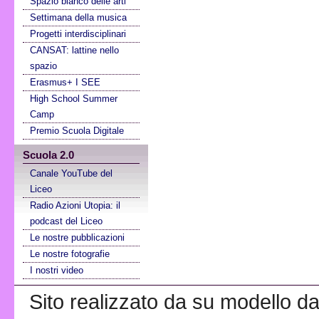
Spazio bianco delle arti
Settimana della musica
Progetti interdisciplinari
CANSAT: lattine nello
spazio
Erasmus+ I SEE
High School Summer
Camp
Premio Scuola Digitale
Scuola 2.0
Canale YouTube del
Liceo
Radio Azioni Utopia: il
podcast del Liceo
Le nostre pubblicazioni
Le nostre fotografie
I nostri video
Sito realizzato da su modello da