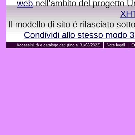
web
nell'ambito del progetto 
XH
Il modello di sito è rilasciato sot
Condividi allo stesso modo 
Accessibilità e catalogo dati (fino al 31/08/2022)
Note legali
Cr