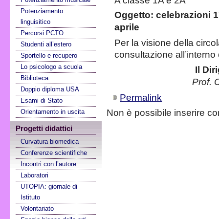
A classe 1A e 2A
Potenziamento
Oggetto:
celebrazioni 1
linguisitico
aprile
Percorsi PCTO
Per la visione della circol
Studenti all’estero
consultazione all’interno 
Sportello e recupero
Lo psicologo a scuola
Il Di
Biblioteca
Prof. 
Doppio diploma USA
Permalink
Esami di Stato
Non è possibile inserire c
Orientamento in uscita
Progetti didattici
Curvatura biomedica
Conferenze scientifiche
Incontri con l’autore
Laboratori
UTOPIA: giornale di
Istituto
Volontariato