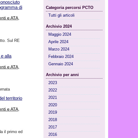
conosciuto
rogramma di
Categoria percorsi PCTO
Tutti gli articoli
nti e ATA
,
Archivio 2024
Maggio 2024
tto. Sul RE
Aprile 2024
Marzo 2024
e alla
Febbraio 2024
Gennaio 2024
nti e ATA
,
Archivio per anni
2023
ornata
2022
2021
l territorio
2020
nti e ATA
,
2019
2018
2017
a il primo ed
2016