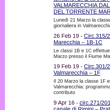
VALMARECCHIA DAL
DEL TORRENTE MA
Lunedì 21 Marzo la classe
giornaliera in Valmarecch
26 Feb 19 -
Circ.315/2
Marecchia – 1B-1C
Le classi 1B e 1C effettuer
Marzo presso il Fiume Ma
19 Feb 19 -
Circ.301/2
Valmarecchia – 1F
Il 20 Marzo la classe 1F ef
Valmarecchia: programma d
contributo
9 Apr 16 -
circ.271/201
canale di Rimini – Pra