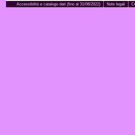
Accessibilità e catalogo dati (fino al 31/08/2022)
Note legali
Cr