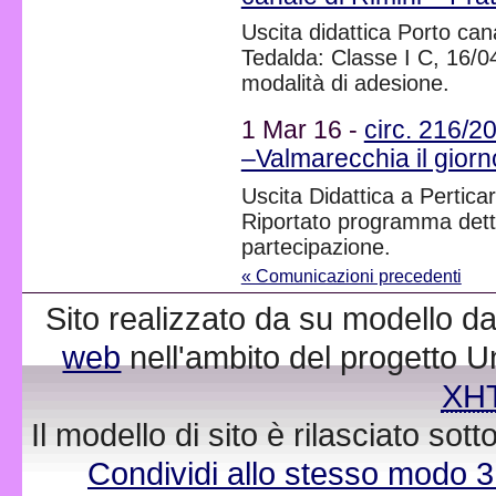
Uscita didattica Porto can
Tedalda: Classe I C, 16/0
modalità di adesione.
1 Mar 16 -
circ. 216/20
–Valmarecchia il gior
Uscita Didattica a Perticar
Riportato programma detta
partecipazione.
« Comunicazioni precedenti
Sito realizzato da su modello da
web
nell'ambito del progetto 
XH
Il modello di sito è rilasciato sot
Condividi allo stesso modo 