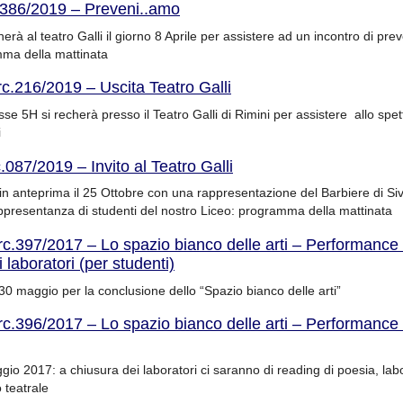
.386/2019 – Preveni..amo
erà al teatro Galli il giorno 8 Aprile per assistere ad un incontro di pre
mma della mattinata
rc.216/2019 – Uscita Teatro Galli
sse 5H si recherà presso il Teatro Galli di Rimini per assistere allo spet
i
.087/2019 – Invito al Teatro Galli
e in anteprima il 25 Ottobre con una rappresentazione del Barbiere di Sivi
ppresentanza di studenti del nostro Liceo: programma della mattinata
rc.397/2017 – Lo spazio bianco delle arti – Performance
 laboratori (per studenti)
30 maggio per la conclusione dello “Spazio bianco delle arti”
rc.396/2017 – Lo spazio bianco delle arti – Performance
gio 2017: a chiusura dei laboratori ci saranno di reading di poesia, labo
 teatrale