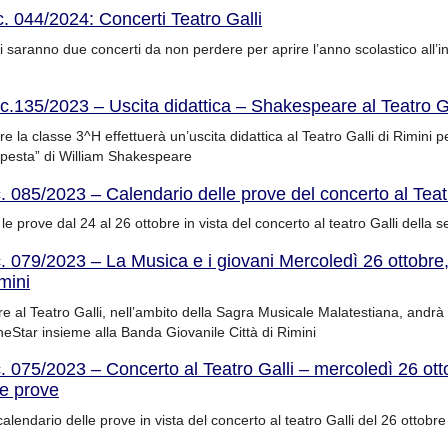
c. 044/2024: Concerti Teatro Galli
ci saranno due concerti da non perdere per aprire l’anno scolastico all’i
rc.135/2023 – Uscita didattica – Shakespeare al Teatro G
 la classe 3^H effettuerà un’uscita didattica al Teatro Galli di Rimini pe
pesta” di William Shakespeare
c. 085/2023 – Calendario delle prove del concerto al Teat
e prove dal 24 al 26 ottobre in vista del concerto al teatro Galli della s
c. 079/2023 – La Musica e i giovani Mercoledì 26 ottobre
mini
re al Teatro Galli, nell’ambito della Sagra Musicale Malatestiana, andr
eStar insieme alla Banda Giovanile Città di Rimini
c. 075/2023 – Concerto al Teatro Galli – mercoledì 26 ott
le prove
calendario delle prove in vista del concerto al teatro Galli del 26 ottobre