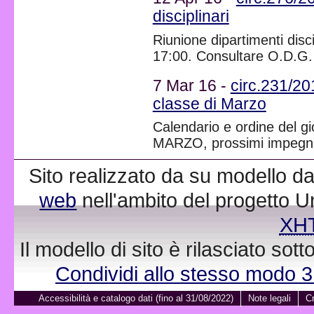
disciplinari
Riunione dipartimenti disc
17:00. Consultare O.D.G.
7 Mar 16 -
circ.231/20
classe di Marzo
Calendario e ordine del gio
MARZO, prossimi impegni c
Sito realizzato da su modello da
web
nell'ambito del progetto 
XH
Il modello di sito è rilasciato sot
Condividi allo stesso modo 
Accessibilità e catalogo dati (fino al 31/08/2022)
Note legali
Cr